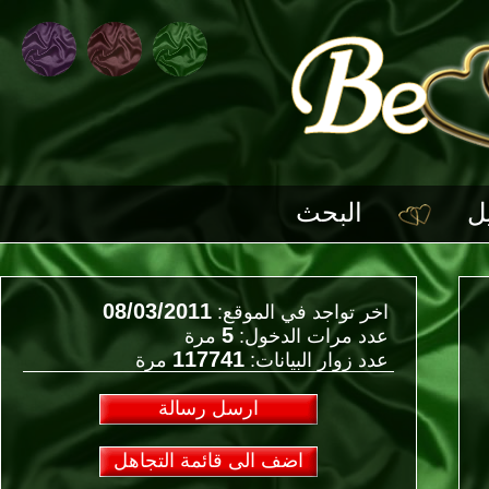
البحث
08/03/2011
اخر تواجد في الموقع:
5
عدد مرات الدخول:
مرة
117741
عدد زوار البيانات:
مرة
ارسل رسالة
اضف الى قائمة التجاهل