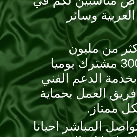
ص مناسبين لكم في
عربية وسائر
ر من مليون
مشترك وهناك أكثر من 300 مشترك يوميا
خدمة الدعم الفني
ريق العمل بحماية
 ممتاز.
صل المباشر احيانا