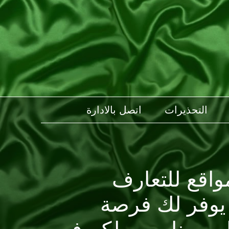
التحذيرات
اتصل بالادارة
اقع للتعارف
 يوفر لك فرصة