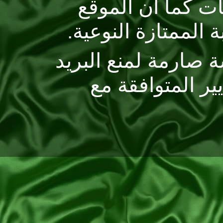
 كما ان الموقع
الممتازة النوعية.
صارمة لمنع البريد
 المتوافقة مع